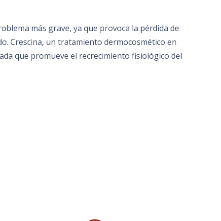
roblema más grave, ya que provoca la pérdida de
do. Crescina, un tratamiento dermocosmético en
zada que promueve el recrecimiento fisiológico del