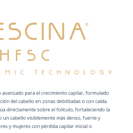
 avanzado para el crecimiento capilar, formulado
ión del cabello en zonas debilitadas o con caída.
úa directamente sobre el folículo, fortaleciendo la
o un cabello visiblemente más denso, fuerte y
es y mujeres con pérdida capilar inicial o