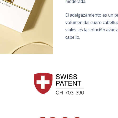
moderada.
El adelgazamiento es un p
volumen del cuero cabellu
viales, es la solución avan
cabello.