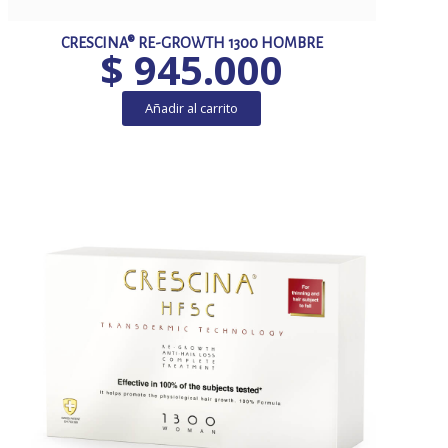
CRESCINA® RE-GROWTH 1300 HOMBRE
$
945.000
Añadir al carrito