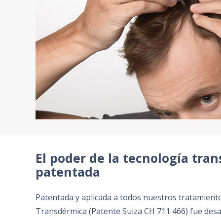
El poder de la tecnología tra
patentada
Patentada y aplicada a todos nuestros tratamiento
Transdérmica (Patente Suiza CH 711 466) fue desarr