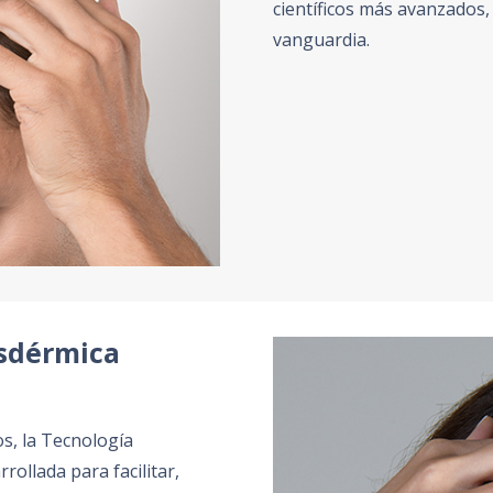
científicos más avanzados,
vanguardia.
nsdérmica
s, la Tecnología
ollada para facilitar,