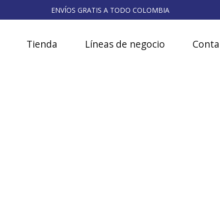
ENVÍOS GRATIS A TODO COLOMBIA
Tienda
Líneas de negocio
Conta
apilar