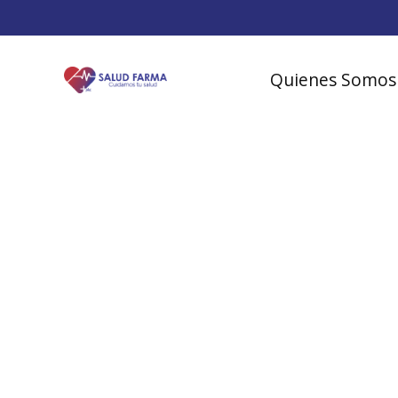
Quienes Somos
Cuidado c