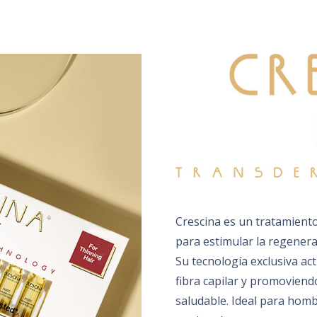
Crescina es un tratamiento
para estimular la regenerac
Su tecnología exclusiva act
fibra capilar y promoviend
saludable. Ideal para hombr