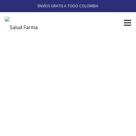
ENVÍOS GRATIS A TODO COLOMBIA