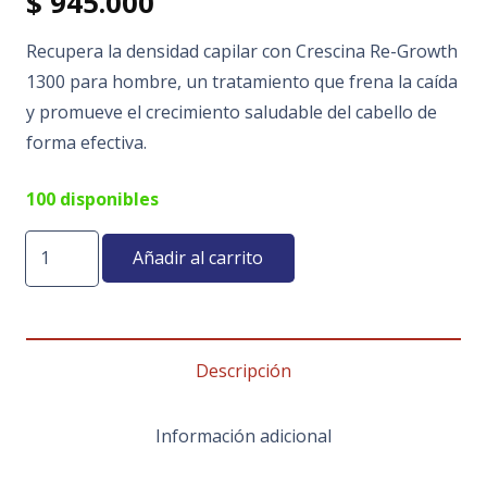
$
945.000
Recupera la densidad capilar con Crescina Re-Growth
1300 para hombre, un tratamiento que frena la caída
y promueve el crecimiento saludable del cabello de
forma efectiva.
100 disponibles
Crescina®
Añadir al carrito
Re-
Growth
1300
Hombre
Descripción
cantidad
Información adicional