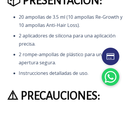
📦 PRESENTACIÓN:
20 ampollas de 3.5 ml (10 ampollas Re-Growth y
10 ampollas Anti-Hair Loss).
2 aplicadores de silicona para una aplicación
precisa.
2 rompe-ampollas de plástico para una
apertura segura.
Instrucciones detalladas de uso.
⚠️ PRECAUCIONES:
Uso externo únicamente.
No aplicar sobre piel irritada o lesionada.