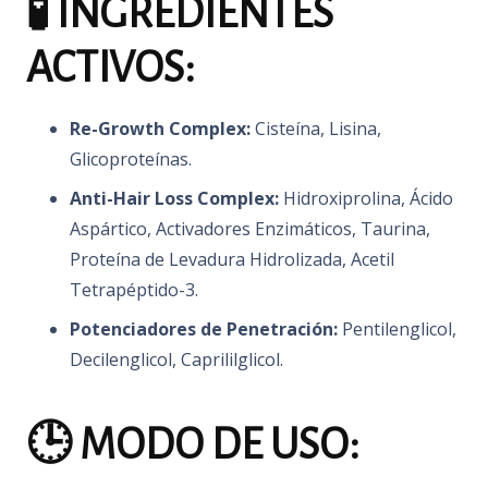
🧪 INGREDIENTES
ACTIVOS:
Re-Growth Complex:
Cisteína, Lisina,
Glicoproteínas.
Anti-Hair Loss Complex:
Hidroxiprolina, Ácido
Aspártico, Activadores Enzimáticos, Taurina,
Proteína de Levadura Hidrolizada, Acetil
Tetrapéptido-3.
Potenciadores de Penetración:
Pentilenglicol,
Decilenglicol, Caprililglicol.
🕒 MODO DE USO: