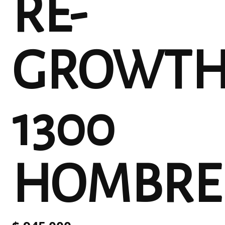
RE-
GROWT
1300
HOMBRE