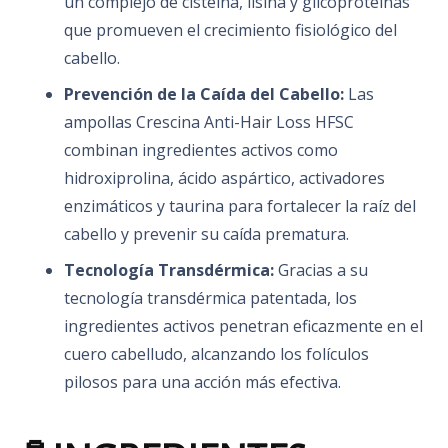
un complejo de cisteína, lisina y glicoproteínas
que promueven el crecimiento fisiológico del
cabello.
​
Prevención de la Caída del Cabello:
Las
ampollas Crescina Anti-Hair Loss HFSC
combinan ingredientes activos como
hidroxiprolina, ácido aspártico, activadores
enzimáticos y taurina para fortalecer la raíz del
cabello y prevenir su caída prematura.
Tecnología Transdérmica:
Gracias a su
tecnología transdérmica patentada, los
ingredientes activos penetran eficazmente en el
cuero cabelludo, alcanzando los folículos
pilosos para una acción más efectiva.
​